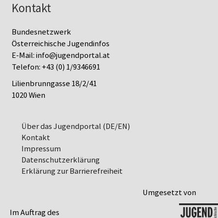
Kontakt
Bundesnetzwerk
Österreichische Jugendinfos
E-Mail:
info@jugendportal.at
Telefon:
+43 (0) 1/9346691
Lilienbrunngasse 18/2/41
1020 Wien
Über das Jugendportal (DE/EN)
Kontakt
Impressum
Datenschutz­erklärung
Erklärung zur Barrierefreiheit
Umgesetzt von
Im Auftrag des