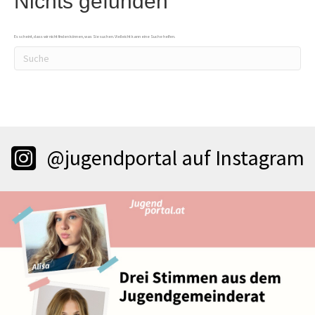
Nichts gefunden
Es scheint, dass wir nicht finden können, was Sie suchen. Vielleicht kann eine Suche helfen.
@jugendportal auf Instagram