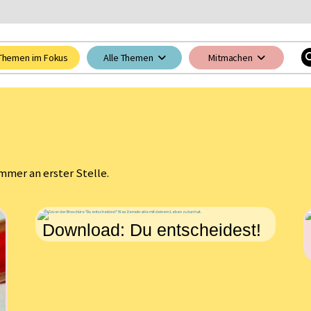
Themen im Fokus
Alle Themen
Mitmachen
mmer an erster Stelle.
Download: Du entscheidest!