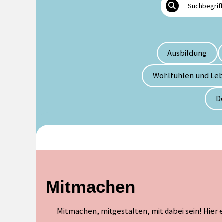
Ausbildung
Wohlfühlen und Leb
D
Mitmachen
Mitmachen, mitgestalten, mit dabei sein! Hier e