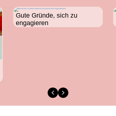
Gute Gründe, sich zu
engagieren
Previous
Next