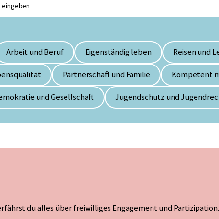
Arbeit und Beruf
Eigenständig leben
Reisen und L
ensqualität
Partnerschaft und Familie
Kompetent m
emokratie und Gesellschaft
Jugendschutz und Jugendrec
rfährst du alles über freiwilliges Engagement und Partizipation