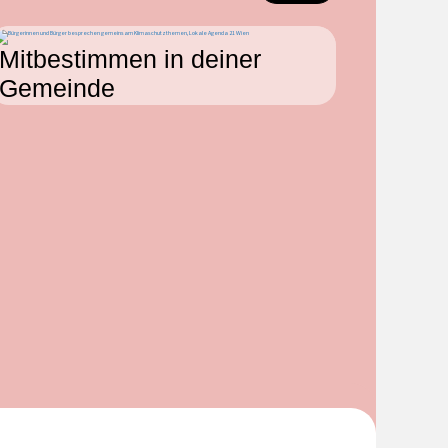
Mitbestimmen in deiner
Mitb
Gemeinde
Arbei