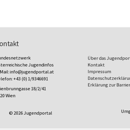
ontakt
undesnetzwerk
Über das Jugendpor
terreichische Jugendinfos
Kontakt
Impressum
Mail:
info@jugendportal.at
Datenschutz­erkläru
lefon:
+43 (0) 1/9346691
Erklärung zur Barrier
lienbrunngasse 18/2/41
20 Wien
Umg
© 2026 Jugendportal