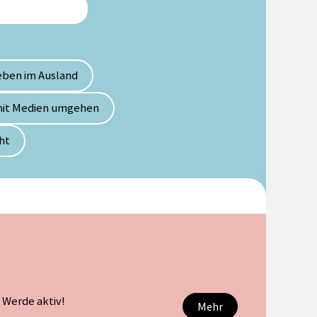
eben im Ausland
it Medien umgehen
ht
. Werde aktiv!
Mehr