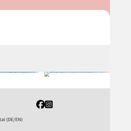
Link zur Jugendportal Facebookseite
Link zur Jugendportal Instagramseite
tal (DE/EN)