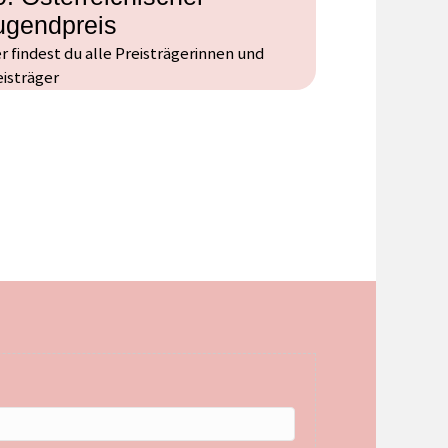
ugendpreis
er findest du alle Preisträgerinnen und
eisträger