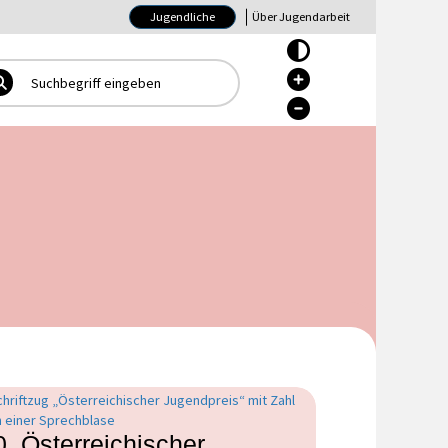
Jugendliche
Über Jugendarbeit
Hoher Kontrast Ein/Aus
Hoher Kontrast Ein/Aus
Hoher Kontrast Ein/Aus
0. Österreichischer