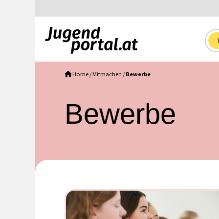
Home
/
Mitmachen
/
Bewerbe
Bewerbe