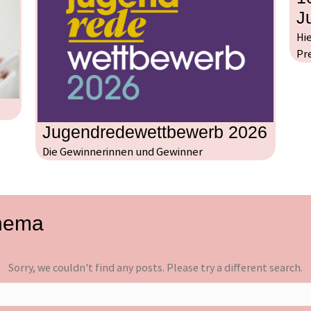
J
Hi
Pr
Jugendredewettbewerb 2026
Die Gewinnerinnen und Gewinner
Thema
Sorry, we couldn't find any posts. Please try a different search.