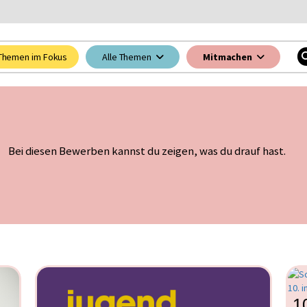
Themen im Fokus
Alle Themen
Mitmachen
Bei diesen Bewerben kannst du zeigen, was du drauf hast.
1