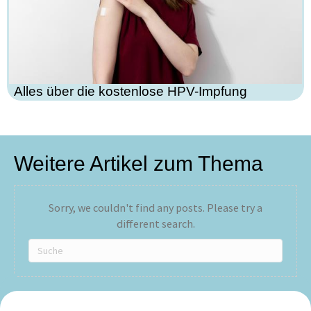
Alles über die kostenlose HPV-Impfung
Weitere Artikel zum Thema
Sorry, we couldn't find any posts. Please try a
different search.