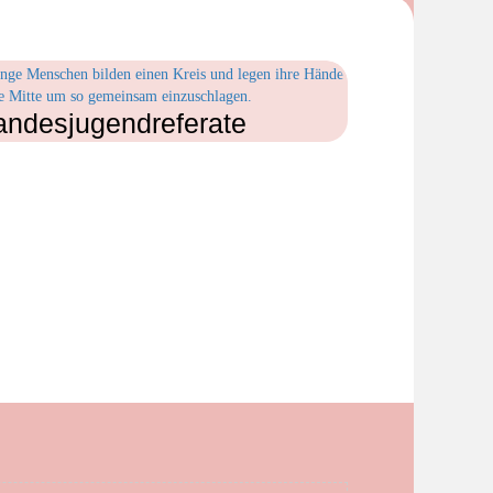
andesjugendreferate