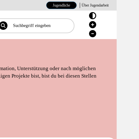
Jugendliche
Über Jugendarbeit
Hoher Kontrast Ein/Aus
Hoher Kontrast Ein/Aus
Hoher Kontrast Ein/Aus
mation, Unterstützung oder nach möglichen
en Projekte bist, bist du bei diesen Stellen