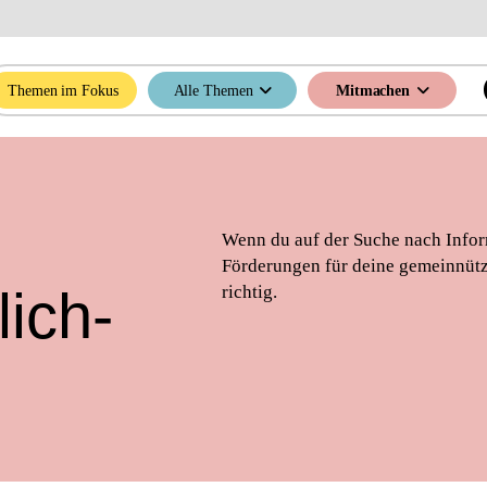
Themen im Fokus
Alle Themen
Mitmachen
Wenn du auf der Suche nach Infor
Förderungen für deine gemeinnützig
ich­
richtig.