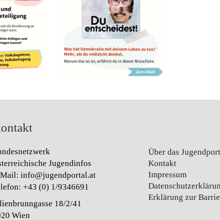
ontakt
undesnetzwerk
Über das Jugendpor
terreichische Jugendinfos
Kontakt
Impressum
-Mail:
info@jugendportal.at
Datenschutz­erkläru
lefon:
+43 (0) 1/9346691
Erklärung zur Barrie
lienbrunngasse 18/2/41
020 Wien