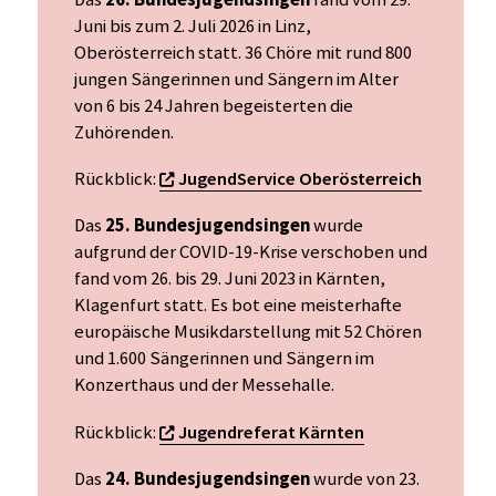
Juni bis zum 2. Juli 2026 in Linz,
Oberösterreich statt. 36 Chöre mit rund 800
jungen Sängerinnen und Sängern im Alter
von 6 bis 24 Jahren begeisterten die
Zuhörenden.
Rückblick:
JugendService Oberösterreich
Das
25. Bundesjugendsingen
wurde
aufgrund der COVID-19-Krise verschoben und
fand vom 26. bis 29. Juni 2023 in Kärnten,
Klagenfurt statt. Es bot eine meisterhafte
europäische Musikdarstellung mit 52 Chören
und 1.600 Sängerinnen und Sängern im
Konzerthaus und der Messehalle.​
Rückblick:
Jugendreferat Kärnten
Das
24. Bundesjugendsingen
wurde von 23.