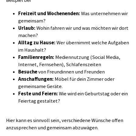
Beispiel bei
Freizeit und Wochenenden:
Was unternehmen wir
gemeinsam?
Urlaub:
Wohin fahren wir und was möchten wir dort
machen?
Alltag zu Hause:
Wer übernimmt welche Aufgaben
im Haushalt?
Familienregeln:
Mediennutzung (Social Media,
Internet, Fernsehen), Schlafenszeiten
Besuche
von Freundinnen und Freunden
Anschaffungen:
Möbel für dein Zimmer oder
gemeinsame Geräte.
Feste und Feiern:
Wie wird ein Geburtstag oder ein
Feiertag gestaltet?
Hier kann es sinnvoll sein, verschiedene Wünsche offen
anzusprechen und gemeinsam abzuwägen.