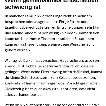
schwierig ist
In manchen Familien werden Dinge nicht gemeinsam
besprochen oder ausgehandelt. Einige Eltern oder
Erziehungsberechtigte treffen Entscheidungen sehr klar
und alleine, andere haben wenig Zeit oder kümmern sich
kaum um bestimmte Themen. In solchen Situationen
kann es frustrierend sein, wenn eigene Wünsche nicht
gehört werden.
Wichtig ist: Du kannst versuchen, Gespräche anzustoßen –
aber du bist nicht allein dafür verantwortlich, dass sie
gelingen. Wenn deine Eltern wenig offen dafür sind, kannst
du kleine Schritte setzen – zum Beispiel bei einzelnen,
konkreten Themen nachfragen oder Vorschläge machen.
Gleichzeitig ist es auch okay zu akzeptieren, dass nicht
alles verhandelbar ist.
Wenn dich Situationen stark belasten oder du dich unfair