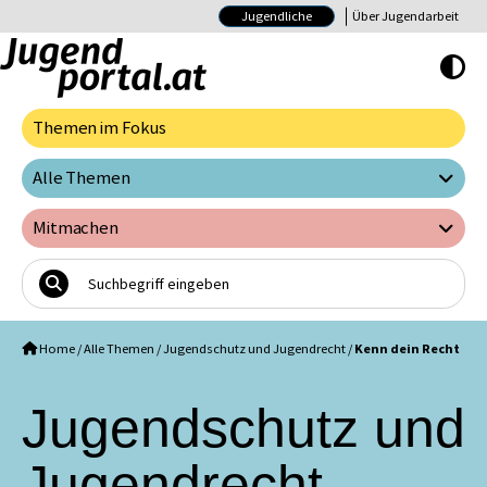
Jugendliche
Über Jugendarbeit
Hoher Kontrast E
Themen im Fokus
Alle Themen
Mitmachen
Home
/
Alle Themen
/
Jugendschutz und Jugendrecht
/
Kenn dein Recht
Jugendschutz und
Jugendrecht