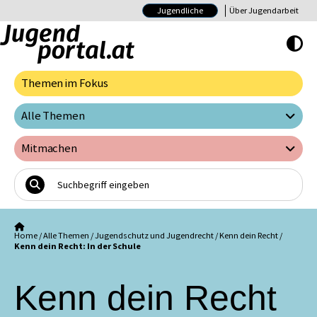
Jugendliche
Über Jugendarbeit
Hoher Kontrast E
Themen im Fokus
Alle Themen
Mitmachen
Home
/
Alle Themen
/
Jugendschutz und Jugendrecht
/
Kenn dein Recht
/
Kenn dein Recht: In der Schule
Kenn dein Recht