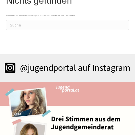
Nichts gefunden
Es scheint, dass wir nicht finden können, was Sie suchen. Vielleicht kann eine Suche helfen.
@jugendportal auf Instagram