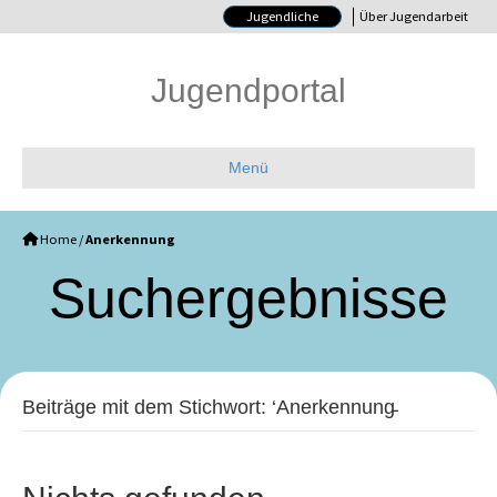
Jugendliche
Über Jugendarbeit
Jugendportal
Menü
Home
/
Anerkennung
Such­ergebnisse
Beiträge mit dem Stichwort: ‘Anerkennung̵