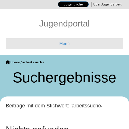
Jugendliche
Über Jugendarbeit
Jugendportal
Menü
Home
/
arbeitssuche
Such­ergebnisse
Beiträge mit dem Stichwort: ‘arbeitssuche̵