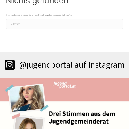
Nichts gefunden
Es scheint, dass wir nicht finden können, was Sie suchen. Vielleicht kann eine Suche helfen.
@jugendportal auf Instagram