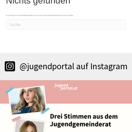
Nichts gefunden
Es scheint, dass wir nicht finden können, was Sie suchen. Vielleicht kann eine Suche helfen.
@jugendportal auf Instagram