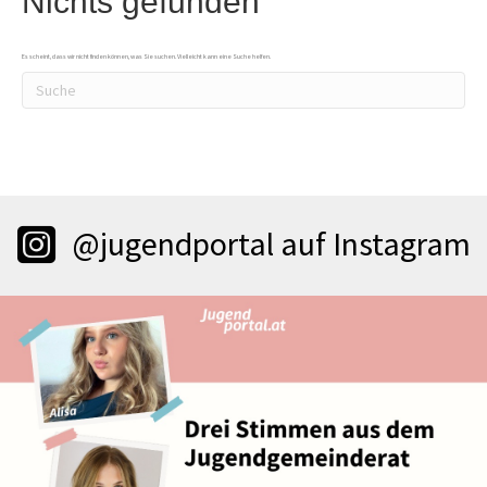
Nichts gefunden
Es scheint, dass wir nicht finden können, was Sie suchen. Vielleicht kann eine Suche helfen.
@jugendportal auf Instagram