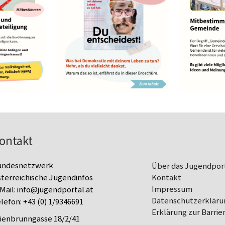
ontakt
undesnetzwerk
Über das Jugendpor
terreichische Jugendinfos
Kontakt
Impressum
Mail:
info@jugendportal.at
Datenschutz­erkläru
lefon:
+43 (0) 1/9346691
Erklärung zur Barrier
lienbrunngasse 18/2/41