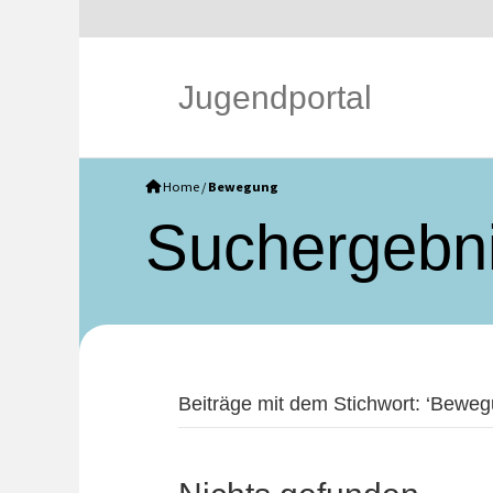
Jugendportal
Home
/
Bewegung
Such­ergebn
Beiträge mit dem Stichwort: ‘Beweg