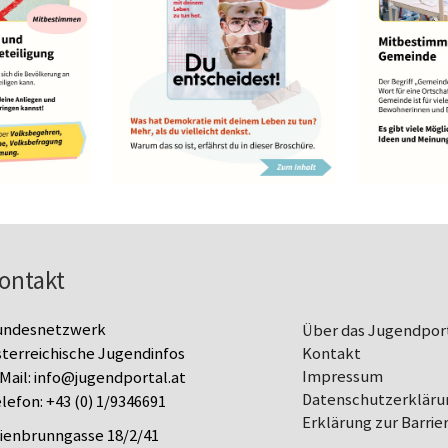
ontakt
undesnetzwerk
Über das Jugendpor
terreichische Jugendinfos
Kontakt
Impressum
Mail:
info@jugendportal.at
Datenschutz­erkläru
lefon:
+43 (0) 1/9346691
Erklärung zur Barrier
lienbrunngasse 18/2/41