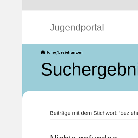
Jugendportal
Home
/
beziehungen
Such­ergebn
Beiträge mit dem Stichwort: ‘bezieh