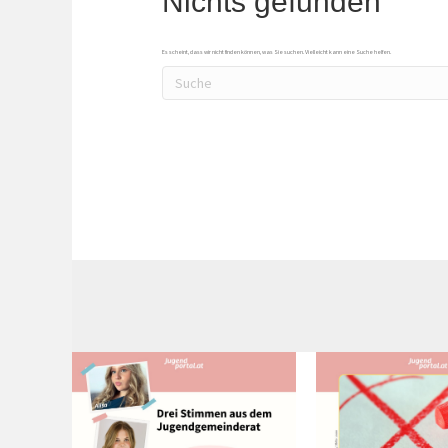
Nichts gefunden
Es scheint, dass wir nicht finden können, was Sie suchen. Vielleicht kann eine Suche helfen.