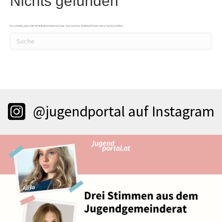
Nichts gefunden
Es scheint, dass wir nicht finden können, was Sie suchen. Vielleicht kann eine Suche helfen.
@jugendportal auf Instagram