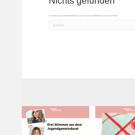
Nichts gefunden
Es scheint, dass wir nicht finden können, was Sie suchen. Vielleicht kann eine Suche helfen.