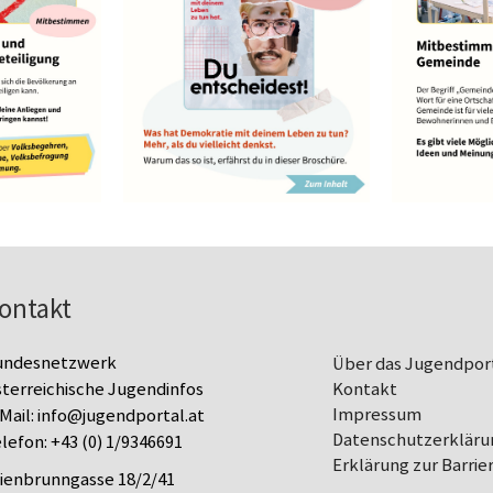
ontakt
undesnetzwerk
Über das Jugendpor
terreichische Jugendinfos
Kontakt
Impressum
Mail:
info@jugendportal.at
Datenschutz­erkläru
lefon:
+43 (0) 1/9346691
Erklärung zur Barrier
lienbrunngasse 18/2/41