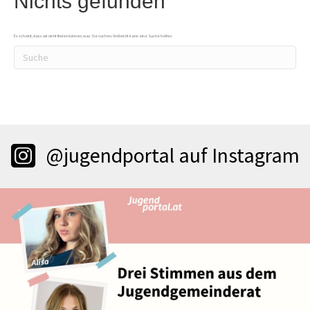
Nichts gefunden
Es scheint, dass wir nicht finden können, was Sie suchen. Vielleicht kann eine Suche helfen.
@jugendportal auf Instagram