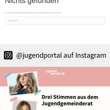
Nichts gefunden
Es scheint, dass wir nicht finden können, was Sie suchen. Vielleicht kann eine Suche helfen.
@jugendportal auf Instagram