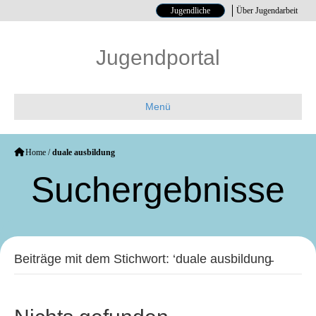
Jugendliche
Über Jugendarbeit
Jugendportal
Menü
Home
/
duale ausbildung
Such­ergebnisse
Beiträge mit dem Stichwort: ‘duale ausbildung̵