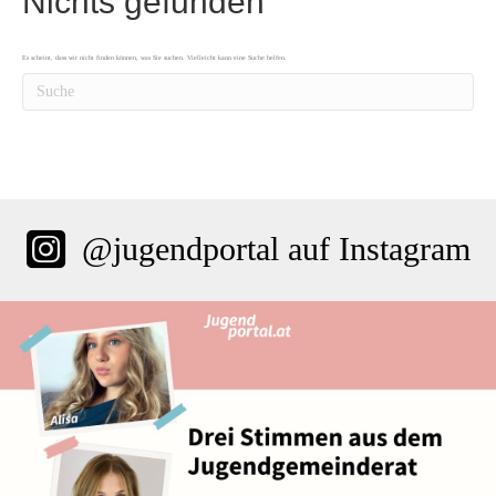
Nichts gefunden
Es scheint, dass wir nicht finden können, was Sie suchen. Vielleicht kann eine Suche helfen.
@jugendportal auf Instagram