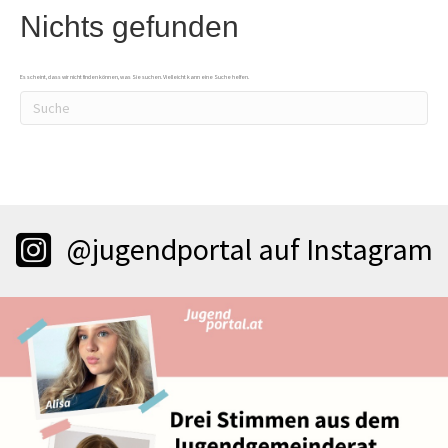
Nichts gefunden
Es scheint, dass wir nicht finden können, was Sie suchen. Vielleicht kann eine Suche helfen.
@jugendportal auf Instagram