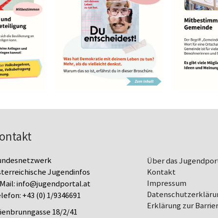
ontakt
undesnetzwerk
Über das Jugendpor
terreichische Jugendinfos
Kontakt
Impressum
Mail:
info@jugendportal.at
Datenschutz­erkläru
lefon:
+43 (0) 1/9346691
Erklärung zur Barrier
lienbrunngasse 18/2/41