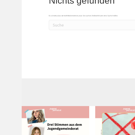
Nichts gefunden
Es scheint, dass wir nicht finden können, was Sie suchen. Vielleicht kann eine Suche helfen.