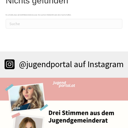
Nichts gefunden
Es scheint, dass wir nicht finden können, was Sie suchen. Vielleicht kann eine Suche helfen.
@jugendportal auf Instagram