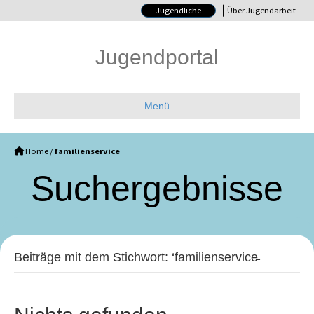
Jugendliche
Über Jugendarbeit
Jugendportal
Menü
Home
/
familienservice
Such­ergebnisse
Beiträge mit dem Stichwort: ‘familienservice̵