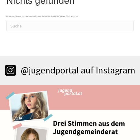
Nichts gefunden
Es scheint, dass wir nicht finden können, was Sie suchen. Vielleicht kann eine Suche helfen.
@jugendportal auf Instagram