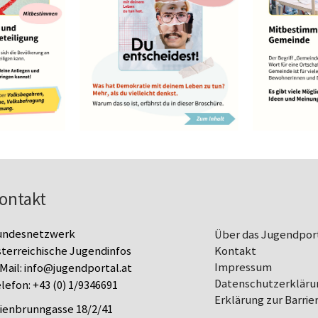
ontakt
undesnetzwerk
Über das Jugendpor
terreichische Jugendinfos
Kontakt
Impressum
Mail:
info@jugendportal.at
Datenschutz­erkläru
lefon:
+43 (0) 1/9346691
Erklärung zur Barrier
lienbrunngasse 18/2/41