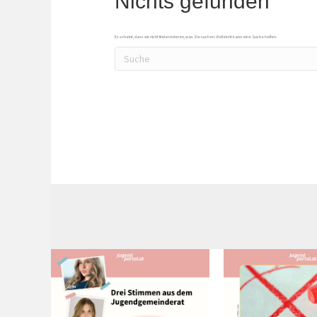
Nichts gefunden
Es scheint, dass wir nicht finden können, was Sie suchen. Vielleicht kann eine Suche helfen.