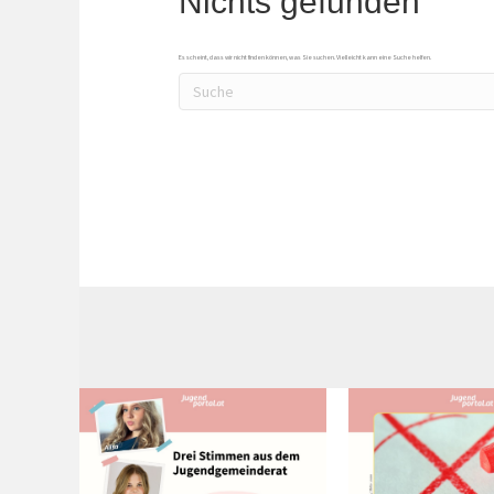
Nichts gefunden
Es scheint, dass wir nicht finden können, was Sie suchen. Vielleicht kann eine Suche helfen.