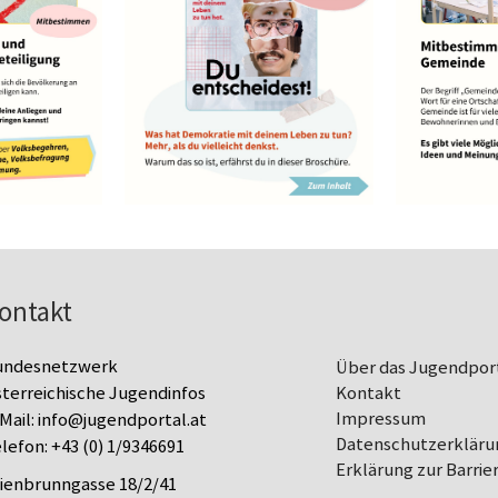
ontakt
undesnetzwerk
Über das Jugendpor
terreichische Jugendinfos
Kontakt
Impressum
Mail:
info@jugendportal.at
Datenschutz­erkläru
lefon:
+43 (0) 1/9346691
Erklärung zur Barrier
lienbrunngasse 18/2/41