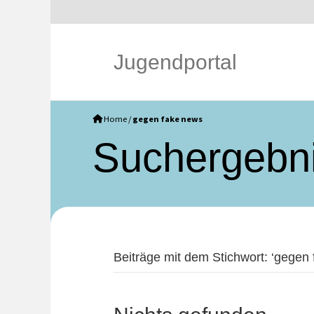
Jugendportal
Home
/
gegen fake news
Such­ergebn
Beiträge mit dem Stichwort: ‘gegen 