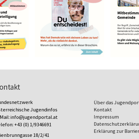
ontakt
undesnetzwerk
Über das Jugendpor
terreichische Jugendinfos
Kontakt
Impressum
Mail:
info@jugendportal.at
Datenschutz­erkläru
lefon:
+43 (0) 1/9346691
Erklärung zur Barrier
lienbrunngasse 18/2/41