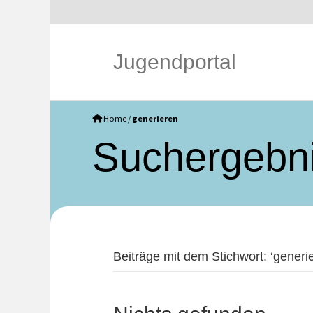
Jugendportal
Home
/
generieren
Such­ergebn
Beiträge mit dem Stichwort: ‘generie