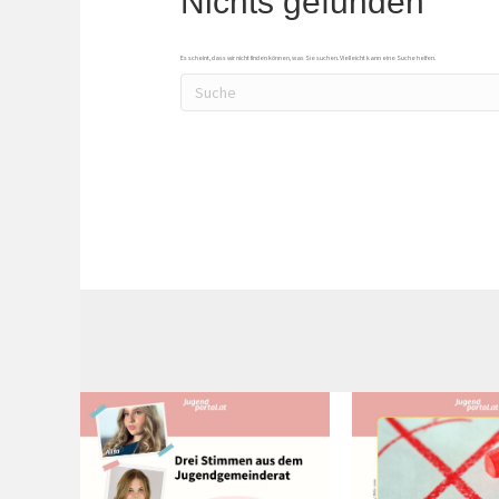
Nichts gefunden
Es scheint, dass wir nicht finden können, was Sie suchen. Vielleicht kann eine Suche helfen.