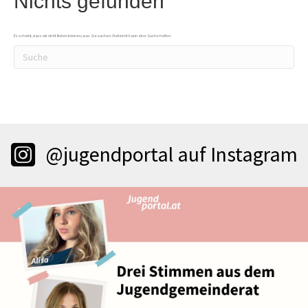
Nichts gefunden
Es scheint, dass wir nicht finden können, was Sie suchen. Vielleicht kann eine Suche helfen.
@jugendportal auf Instagram