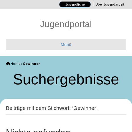
Jugendliche
Über Jugendarbeit
Jugendportal
Menü
Home
/
Gewinner
Such­ergebnisse
Beiträge mit dem Stichwort: ‘Gewinner̵