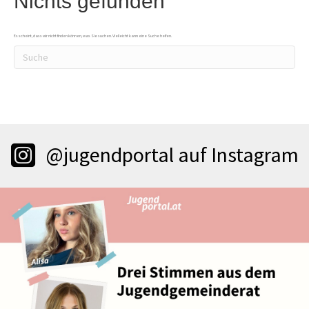
Nichts gefunden
Es scheint, dass wir nicht finden können, was Sie suchen. Vielleicht kann eine Suche helfen.
@jugendportal auf Instagram