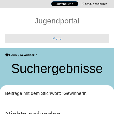
Jugendliche
Über Jugendarbeit
Jugendportal
Menü
Home
/
Gewinnerin
Such­ergebnisse
Beiträge mit dem Stichwort: ‘Gewinnerin̵