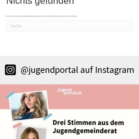
Nichts gefunden
Es scheint, dass wir nicht finden können, was Sie suchen. Vielleicht kann eine Suche helfen.
@jugendportal auf Instagram