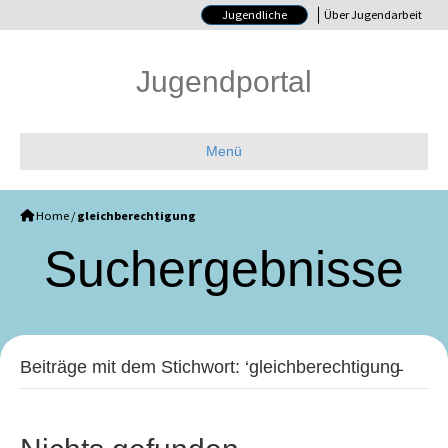
Jugendliche
Über Jugendarbeit
Jugendportal
Menü
Home
/
gleichberechtigung
Such­ergebnisse
Beiträge mit dem Stichwort: ‘gleichberechtigung̵