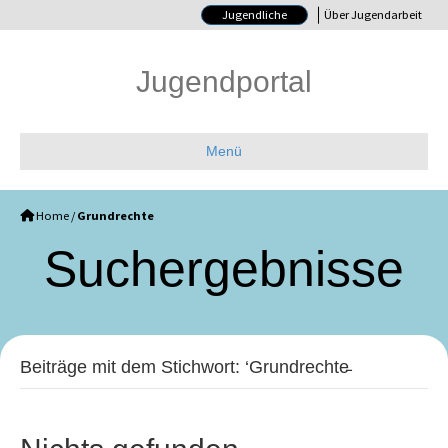
Jugendliche
Über Jugendarbeit
Jugendportal
Menü
Home
/
Grundrechte
Such­ergebnisse
Beiträge mit dem Stichwort: ‘Grundrechte̵