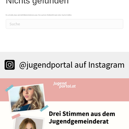
Nichts gefunden
Es scheint, dass wir nicht finden können, was Sie suchen. Vielleicht kann eine Suche helfen.
@jugendportal auf Instagram