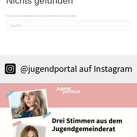
Nichts gefunden
Es scheint, dass wir nicht finden können, was Sie suchen. Vielleicht kann eine Suche helfen.
@jugendportal auf Instagram