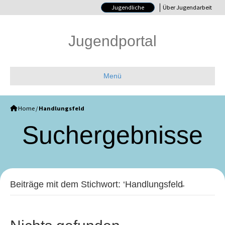
Jugendliche
Über Jugendarbeit
Jugendportal
Menü
Home
/
Handlungsfeld
Such­ergebnisse
Beiträge mit dem Stichwort: ‘Handlungsfeld̵