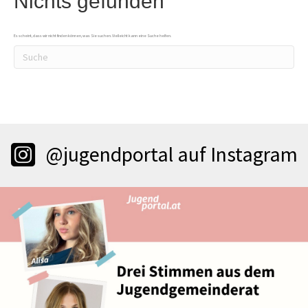
Nichts gefunden
Es scheint, dass wir nicht finden können, was Sie suchen. Vielleicht kann eine Suche helfen.
@jugendportal auf Instagram