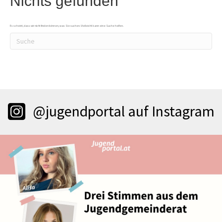
Nichts gefunden
Es scheint, dass wir nicht finden können, was Sie suchen. Vielleicht kann eine Suche helfen.
@jugendportal auf Instagram