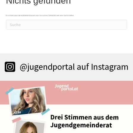
Nichts gefunden
Es scheint, dass wir nicht finden können, was Sie suchen. Vielleicht kann eine Suche helfen.
@jugendportal auf Instagram