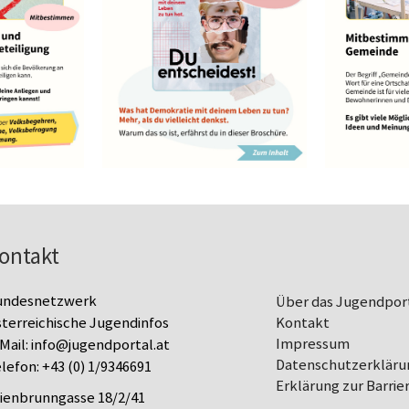
ontakt
undesnetzwerk
Über das Jugendpor
terreichische Jugendinfos
Kontakt
Impressum
Mail:
info@jugendportal.at
Datenschutz­erkläru
lefon:
+43 (0) 1/9346691
Erklärung zur Barrier
lienbrunngasse 18/2/41