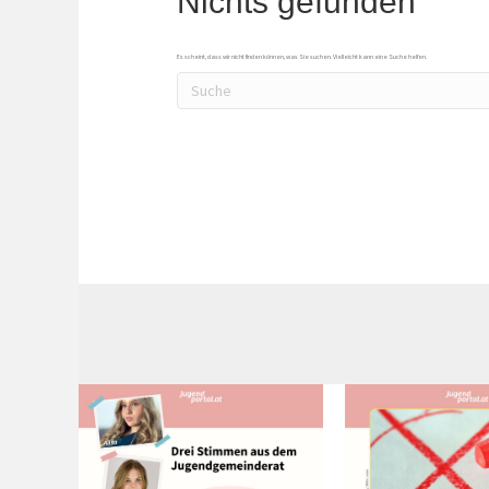
Nichts gefunden
Es scheint, dass wir nicht finden können, was Sie suchen. Vielleicht kann eine Suche helfen.