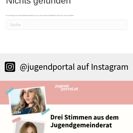
Nichts gefunden
Es scheint, dass wir nicht finden können, was Sie suchen. Vielleicht kann eine Suche helfen.
@jugendportal auf Instagram