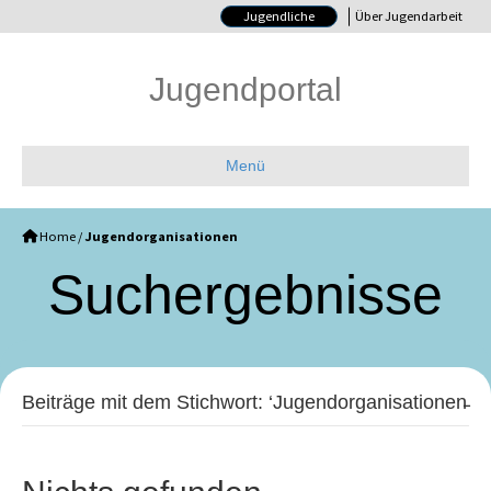
Jugendliche
Über Jugendarbeit
Jugendportal
Menü
Home
/
Jugendorganisationen
Such­ergebnisse
Beiträge mit dem Stichwort: ‘Jugendorganisationen̵