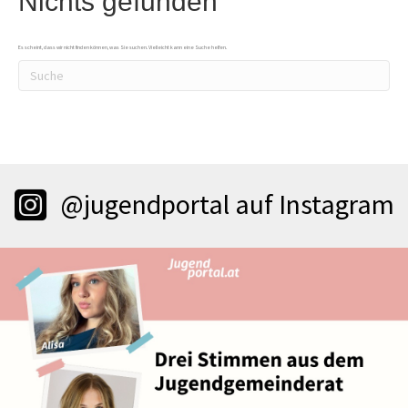
Nichts gefunden
Es scheint, dass wir nicht finden können, was Sie suchen. Vielleicht kann eine Suche helfen.
@jugendportal auf Instagram