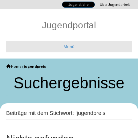
Jugendliche
Über Jugendarbeit
Jugendportal
Menü
Home
/
jugendpreis
Such­ergebnisse
Beiträge mit dem Stichwort: ‘jugendpreis̵