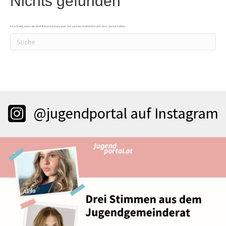
Nichts gefunden
Es scheint, dass wir nicht finden können, was Sie suchen. Vielleicht kann eine Suche helfen.
@jugendportal auf Instagram