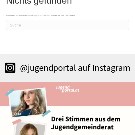
Nichts gefunden
Es scheint, dass wir nicht finden können, was Sie suchen. Vielleicht kann eine Suche helfen.
@jugendportal auf Instagram