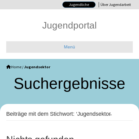
Jugendliche
Über Jugendarbeit
Jugendportal
Menü
Home
/
Jugendsektor
Such­ergebnisse
Beiträge mit dem Stichwort: ‘Jugendsektor̵