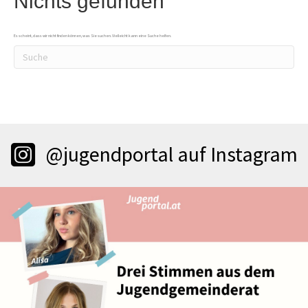
Nichts gefunden
Es scheint, dass wir nicht finden können, was Sie suchen. Vielleicht kann eine Suche helfen.
@jugendportal auf Instagram