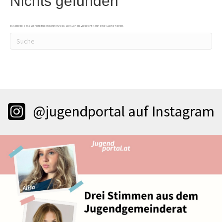
Nichts gefunden
Es scheint, dass wir nicht finden können, was Sie suchen. Vielleicht kann eine Suche helfen.
@jugendportal auf Instagram