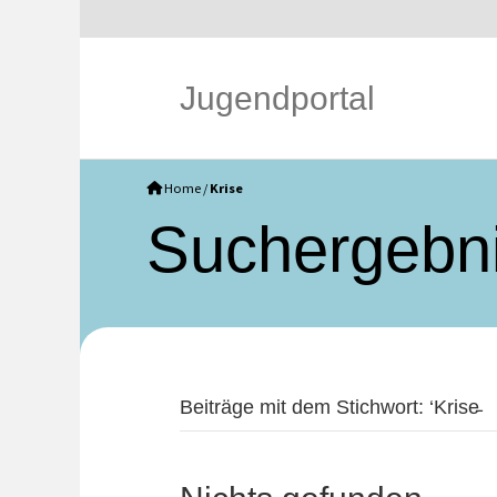
Jugendportal
Home
/
Krise
Such­ergebn
Beiträge mit dem Stichwort: ‘Krise̵