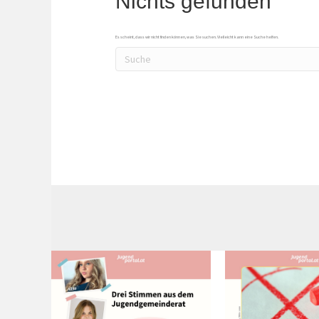
Nichts gefunden
Es scheint, dass wir nicht finden können, was Sie suchen. Vielleicht kann eine Suche helfen.