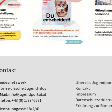
ontakt
undesnetzwerk
Über das Jugendpor
terreichische Jugendinfos
Kontakt
Impressum
Mail:
info@jugendportal.at
Datenschutz­erkläru
lefon:
+43 (0) 1/9346691
Erklärung zur Barrier
lienbrunngasse 18/2/41