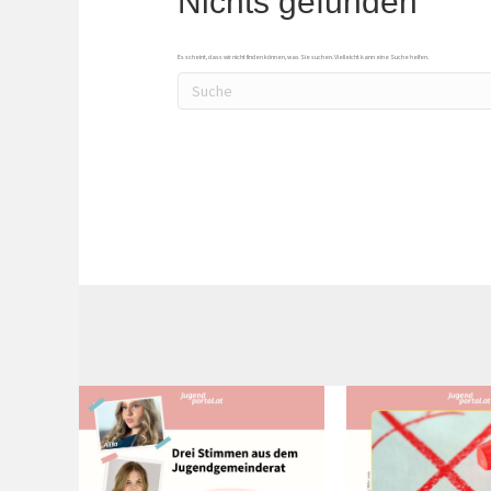
Nichts gefunden
Es scheint, dass wir nicht finden können, was Sie suchen. Vielleicht kann eine Suche helfen.