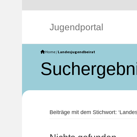
Jugendportal
Home
/
Landesjugendbeirat
Such­ergebn
Beiträge mit dem Stichwort: ‘Landes