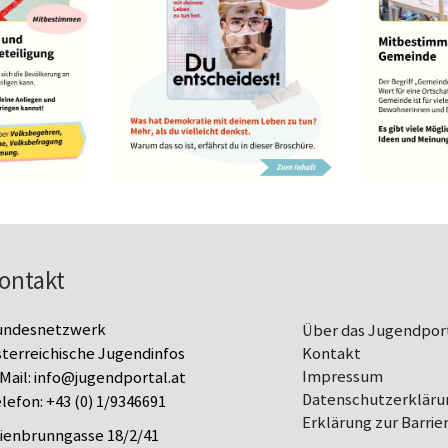
ontakt
undesnetzwerk
Über das Jugendpor
terreichische Jugendinfos
Kontakt
Impressum
Mail:
info@jugendportal.at
Datenschutz­erkläru
lefon:
+43 (0) 1/9346691
Erklärung zur Barrier
lienbrunngasse 18/2/41