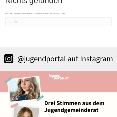
Nichts gefunden
Es scheint, dass wir nicht finden können, was Sie suchen. Vielleicht kann eine Suche helfen.
@jugendportal auf Instagram