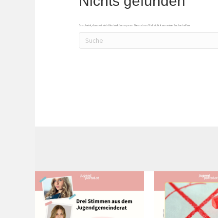
Nichts gefunden
Es scheint, dass wir nicht finden können, was Sie suchen. Vielleicht kann eine Suche helfen.