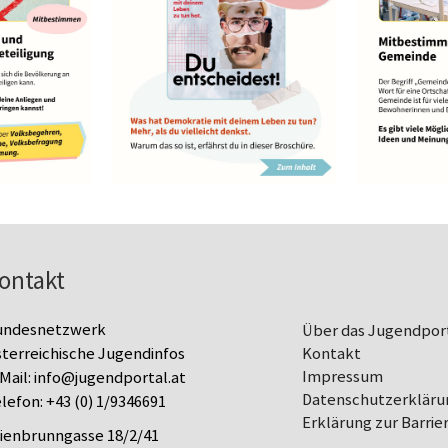
ontakt
undesnetzwerk
Über das Jugendpor
terreichische Jugendinfos
Kontakt
Impressum
Mail:
info@jugendportal.at
Datenschutz­erkläru
lefon:
+43 (0) 1/9346691
Erklärung zur Barrier
lienbrunngasse 18/2/41