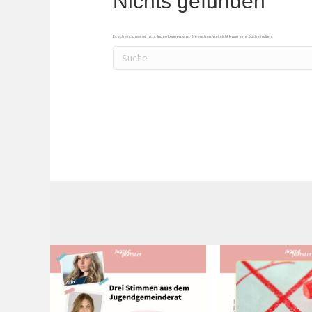
Nichts gefunden
Es scheint, dass wir nicht finden können, was Sie suchen. Vielleicht kann eine Suche helfen.