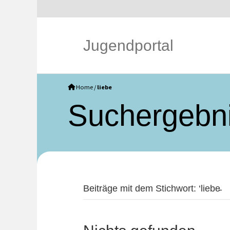
Jugendportal
Home
/
liebe
Such­ergebn
Beiträge mit dem Stichwort: ‘liebe̵