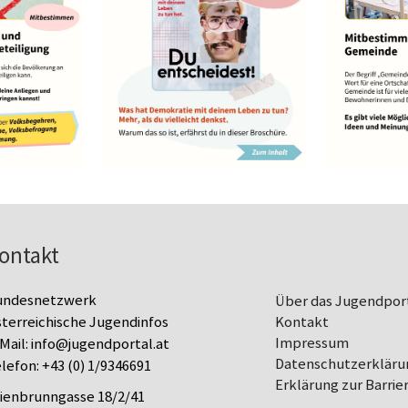
ontakt
undesnetzwerk
Über das Jugendpor
terreichische Jugendinfos
Kontakt
Impressum
Mail:
info@jugendportal.at
Datenschutz­erkläru
lefon:
+43 (0) 1/9346691
Erklärung zur Barrier
lienbrunngasse 18/2/41