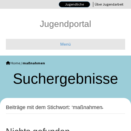
Jugendliche
Über Jugendarbeit
Jugendportal
Menü
Home
/
maßnahmen
Such­ergebnisse
Beiträge mit dem Stichwort: ‘maßnahmen̵