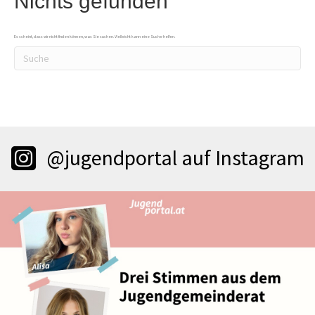
Nichts gefunden
Es scheint, dass wir nicht finden können, was Sie suchen. Vielleicht kann eine Suche helfen.
@jugendportal auf Instagram