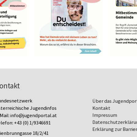
ontakt
undesnetzwerk
Über das Jugendpor
terreichische Jugendinfos
Kontakt
Impressum
Mail:
info@jugendportal.at
Datenschutz­erkläru
lefon:
+43 (0) 1/9346691
Erklärung zur Barrier
lienbrunngasse 18/2/41