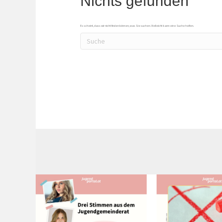
Nichts gefunden
Es scheint, dass wir nicht finden können, was Sie suchen. Vielleicht kann eine Suche helfen.