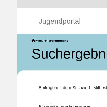
Jugendportal
Home
/
Mitbestimmung
Such­ergebn
Beiträge mit dem Stichwort: ‘Mitbes